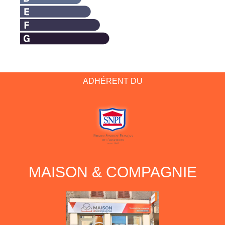
ADHÉRENT DU
MAISON & COMPAGNIE