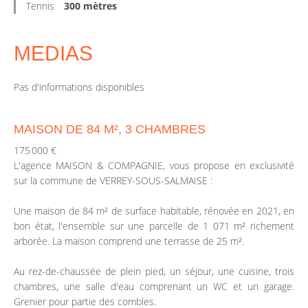
Tennis
300 mètres
MEDIAS
Pas d'informations disponibles
MAISON DE 84 M², 3 CHAMBRES
175 000 €
L'agence MAISON & COMPAGNIE, vous propose en exclusivité
sur la commune de VERREY-SOUS-SALMAISE :
Une maison de 84 m² de surface habitable, rénovée en 2021, en
bon état, l'ensemble sur une parcelle de 1 071 m² richement
arborée. La maison comprend une terrasse de 25 m².
Au rez-de-chaussée de plein pied, un séjour, une cuisine, trois
chambres, une salle d'eau comprenant un WC et un garage.
Grenier pour partie des combles.