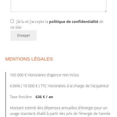
J’ai lu et j'accepte la
politique de confidentialité
de
ce site
Envoyer
MENTIONS LÉGALES
165 000 € Honoraires d'agence non inclus
6.06% ( 10 000 € ) TTC Honoraires à la charge de l'acquéreur
Taxe foncière
636 € / an
Montant estimé des dépenses annuelles d'énergie pour un
usage standard, établi à partir des prix de l'énergie de l'année