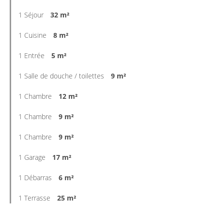
1 Séjour
32 m²
1 Cuisine
8 m²
1 Entrée
5 m²
1 Salle de douche / toilettes
9 m²
1 Chambre
12 m²
1 Chambre
9 m²
1 Chambre
9 m²
1 Garage
17 m²
1 Débarras
6 m²
1 Terrasse
25 m²