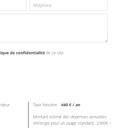
tique de confidentialité
de ce site
endeur
Taxe foncière
440 € / an
Montant estimé des dépenses annuelles
d'énergie pour un usage standard : 2380€ ~