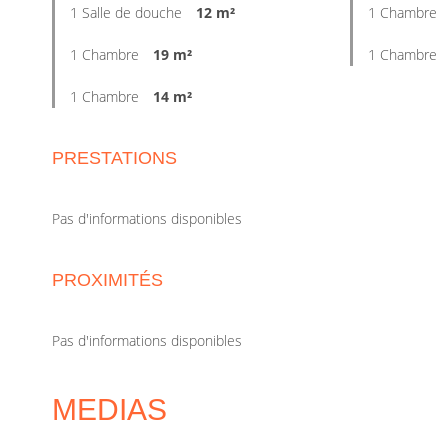
1 Salle de douche
12 m²
1 Chambre
1 Chambre
19 m²
1 Chambre
1 Chambre
14 m²
PRESTATIONS
Pas d'informations disponibles
PROXIMITÉS
Pas d'informations disponibles
MEDIAS