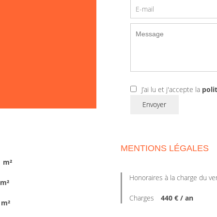
J’ai lu et j'accepte la
poli
Envoyer
MENTIONS LÉGALES
1 m²
Honoraires à la charge du v
 m²
Charges
440 € / an
 m²