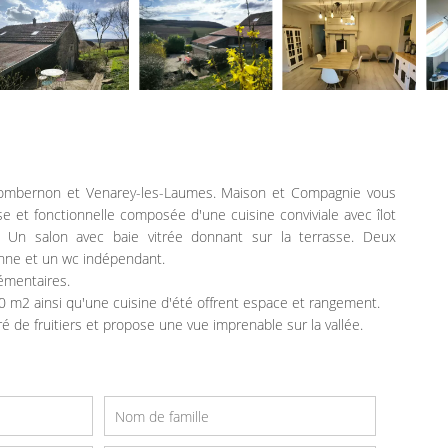
ombernon et Venarey-les-Laumes. Maison et Compagnie vous
 et fonctionnelle composée d'une cuisine conviviale avec îlot
r. Un salon avec baie vitrée donnant sur la terrasse. Deux
enne et un wc indépendant.
émentaires.
0 m2 ainsi qu'une cuisine d'été offrent espace et rangement.
é de fruitiers et propose une vue imprenable sur la vallée.