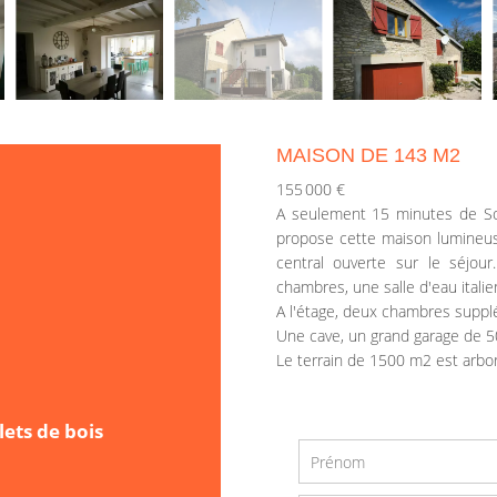
MAISON DE 143 M2
155 000 €
A seulement 15 minutes de S
propose cette maison lumineuse
central ouverte sur le séjou
chambres, une salle d'eau itali
A l'étage, deux chambres suppl
Une cave, un grand garage de 5
Le terrain de 1500 m2 est arbor
lets de bois