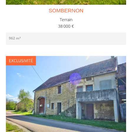
SOMBERNON
Terrain
38 000 €
962 m²
EXCLUSIVITÉ