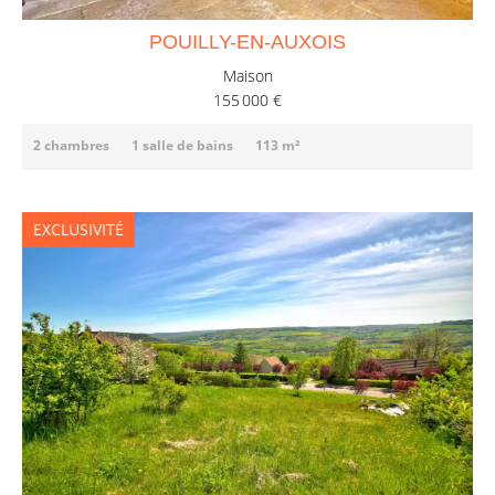
POUILLY-EN-AUXOIS
Maison
155 000 €
2 chambres
1 salle de bains
113 m²
EXCLUSIVITÉ