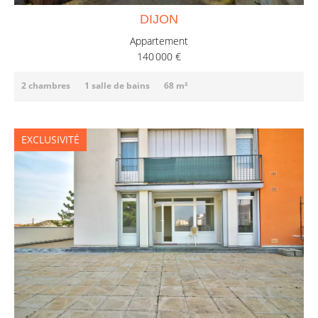
DIJON
Appartement
140 000 €
2 chambres
1 salle de bains
68 m²
EXCLUSIVITÉ