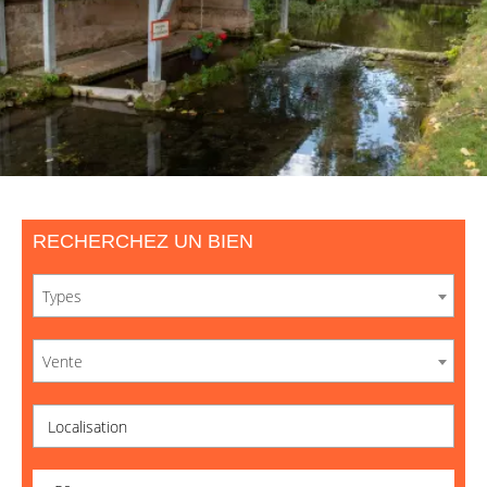
RECHERCHEZ UN BIEN
Types
Vente
Localisation