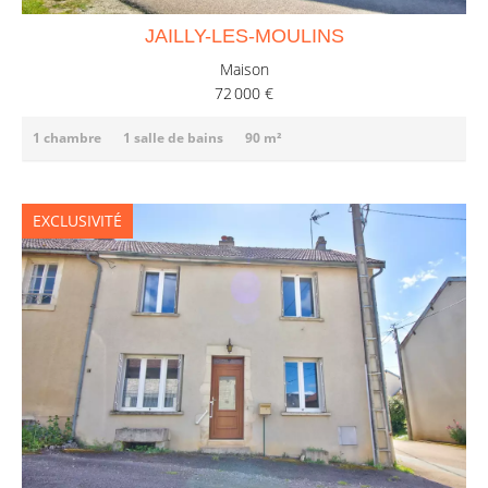
JAILLY-LES-MOULINS
Maison
72 000 €
1 chambre
1 salle de bains
90 m²
EXCLUSIVITÉ