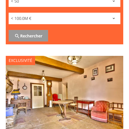
< 50
< 100.0M €
Rechercher
EXCLUSIVITÉ